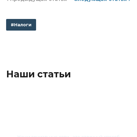
#Налоги
Наши статьи
Присоединяйтесь
Наши социальные сети - это отличный способ