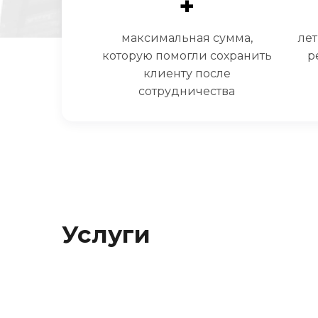
+
максимальная сумма,
ле
которую помогли сохранить
р
клиенту после
сотрудничества
Услуги