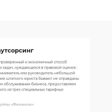
утсорсинг
 проверенный и экономичный способ
 задач, нуждающихся в правовой оценке:
риниматель или руководитель небольшой
ние штатного юриста бывают не оправданы.
м обслуживании бизнеса, предоставляем
ого из трех специальных тарифных
руппы «Финансы»: