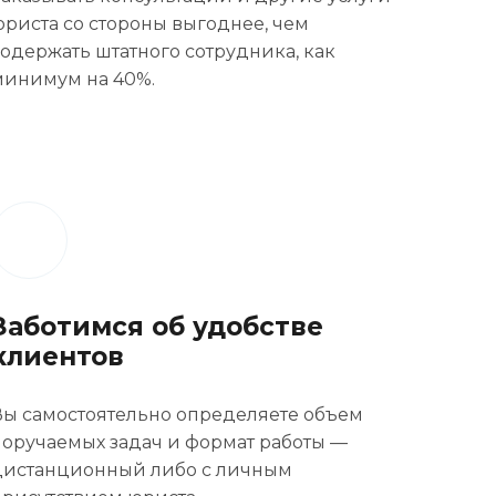
юриста со стороны выгоднее, чем
содержать штатного сотрудника, как
минимум на 40%.
Заботимся об удобстве
клиентов
Вы самостоятельно определяете объем
поручаемых задач и формат работы —
дистанционный либо с личным