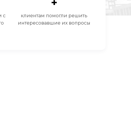
+
 с
клиентам помогли решить
го
интересовавшие их вопросы