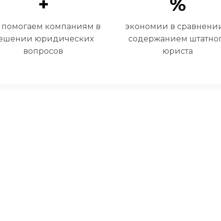
+
%
т помогаем компаниям в
экономии в сравнении
ешении юридических
содержанием штатно
вопросов
юриста