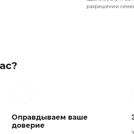
разрешении семей
ас?
Оправдываем ваше
доверие