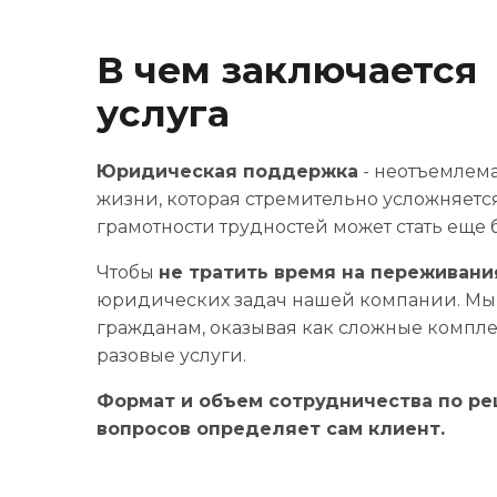
Внесение изменений в ЕГРЮЛ
Сопровождение сделок купли-продажи биз
В чем заключается
услуга
Юридическая поддержка
- неотъемлем
жизни, которая стремительно усложняется
грамотности трудностей может стать еще 
Чтобы
не тратить время на переживани
юридических задач нашей компании. Мы 
гражданам, оказывая как сложные комплек
разовые услуги.
Формат и объем сотрудничества по р
вопросов определяет сам клиент.