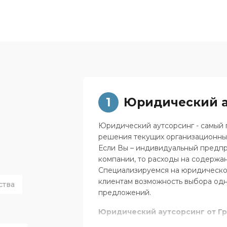
1
Юридический а
Юридический аутсорсинг - самый
решения текущих организационных
Если Вы – индивидуальный предп
компании, то расходы на содержа
Специализируемся на юридическо
клиентам возможность выбора одн
ства
предложений.
Юридический аутсорсинг от Г