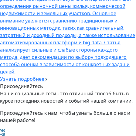
определения рыночной цены жилья, коммерческой
недвижимости и земельных участков. Основное
внимание уделяется сравнению традиционных и
инновационных методик, таких как сравнительный,
затратный и доходный подходы, а также использование
автоматизированных платформ и big data. Статья
анализирует сильные и слабые стороны каждого
метода, дает рекомендации по выбору подходящего
способа оценки в зависимости от конкретных задач и
целей.
Узнать подробнее
Присоединяйтесь
Наши социальные сети - это отличный способ быть в
курсе последних новостей и событий нашей компании.
Присоединяйтесь к нам, чтобы узнать больше о нас и
нашей работе!