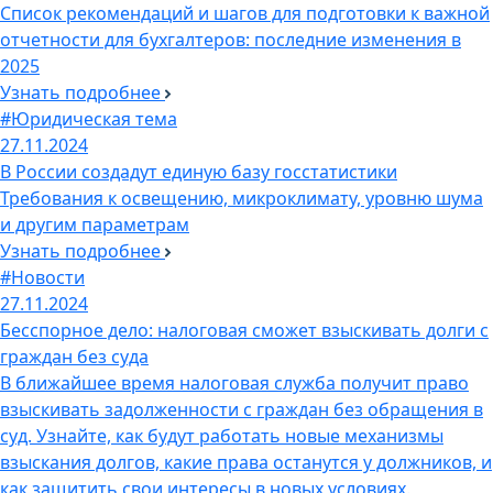
Список рекомендаций и шагов для подготовки к важной
отчетности для бухгалтеров: последние изменения в
2025
Узнать подробнее
#Юридическая тема
27.11.2024
В России создадут единую базу госстатистики
Требования к освещению, микроклимату, уровню шума
и другим параметрам
Узнать подробнее
#Новости
27.11.2024
Бесспорное дело: налоговая сможет взыскивать долги с
граждан без суда
В ближайшее время налоговая служба получит право
взыскивать задолженности с граждан без обращения в
суд. Узнайте, как будут работать новые механизмы
взыскания долгов, какие права останутся у должников, и
как защитить свои интересы в новых условиях.