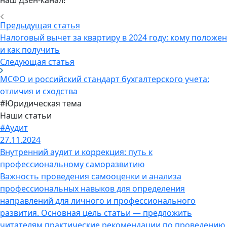
наш Дзен-канал!
Предыдущая статья
Налоговый вычет за квартиру в 2024 году: кому положен
и как получить
Следующая статья
МСФО и российский стандарт бухгалтерского учета:
отличия и сходства
#Юридическая тема
Наши статьи
#Аудит
27.11.2024
Внутренний аудит и коррекция: путь к
профессиональному саморазвитию
Важность проведения самооценки и анализа
профессиональных навыков для определения
направлений для личного и профессионального
развития. Основная цель статьи — предложить
читателям практические рекомендации по проведению