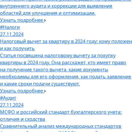
внутреннего аудита и коррекции для выявления
областей для улучшения и оптимизации.
Узнать подробнее
#Налоги
27.11.2024
Налоговый вычет за квартиру в 2024 году: кому положен
и как получить
Статья посвящена налоговому вычету за покупку
квартиры в 2024 году. Она расскажет, кто имеет право
на получение такого вычета, какие документы
необходимы для его оформления, как подать заявление
и какие сроки подачи существуют.
Узнать подробнее
#Аудит
27.11.2024
МСФО и российский стандарт бухгалтерского учета:
отличия и сходства
Сравнительный анализ международных стандартов