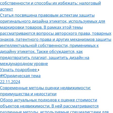
собственности и способы их избежать: налоговый
аспект
Статья посвящена правовым аспектам защиты
оригинального дизайна этикеток, используемых для
маркировки товаров. В рамках этой темы
рассматриваются вопросы авторского права, товарных
знаков, патентного права и других механизмов защиты
интеллектуальной собственности, применимых к
дизайну этикеток. Также обсуждается, как
предотвратить плагиат, защитить дизайн на
международном уровне
Узнать подробнее
#Юридическая тема
22.11.2024
Современные методы оценки недвижимости:
преимущества и недостатки
Обзор актуальных подходов к оценке стоимости
объектов недвижимости. В ней рассматриваются
различные методы, используемые специалистами для