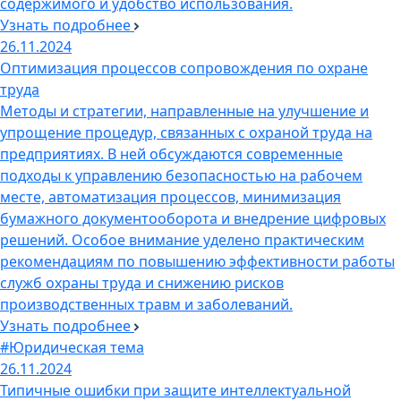
содержимого и удобство использования.
Узнать подробнее
26.11.2024
Оптимизация процессов сопровождения по охране
труда
Методы и стратегии, направленные на улучшение и
упрощение процедур, связанных с охраной труда на
предприятиях. В ней обсуждаются современные
подходы к управлению безопасностью на рабочем
месте, автоматизация процессов, минимизация
бумажного документооборота и внедрение цифровых
решений. Особое внимание уделено практическим
рекомендациям по повышению эффективности работы
служб охраны труда и снижению рисков
производственных травм и заболеваний.
Узнать подробнее
#Юридическая тема
26.11.2024
Типичные ошибки при защите интеллектуальной