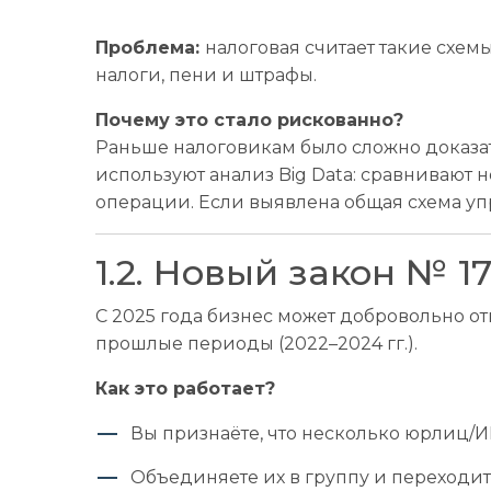
Проблема:
налоговая считает такие схе
налоги, пени и штрафы.
Почему это стало рискованно?
Раньше налоговикам было сложно доказа
используют анализ Big Data: сравнивают н
операции. Если выявлена общая схема уп
1.2. Новый закон № 1
С 2025 года бизнес может добровольно от
прошлые периоды (2022–2024 гг.).
Как это работает?
Вы признаёте, что несколько юрлиц/И
Объединяете их в группу и переходит