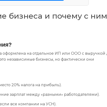
ие бизнеса и почему с ни
ения?
чка оформлена на отдельное ИП или ООО с выручкой 
 это независимые бизнесы, но фактически они
место 20% налога на прибыль).
ение зарплат между «разными» работодателями).
если все компании на УСН).