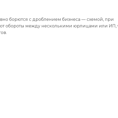
Конт
вно борются с дроблением бизнеса — схемой, при
ют обороты между несколькими юрлицами или ИП, 
ов.