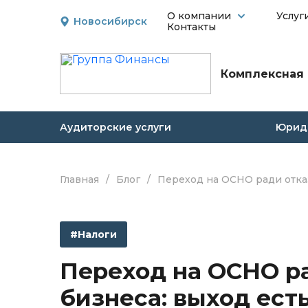
О компании
Услуг
Новосибирск
Контакты
Комплексная 
Аудиторские услуги
Юриди
Главная
/
Блог
/
Переход на ОСНО ради отказ
#Налоги
Переход на ОСНО ра
бизнеса: выход есть