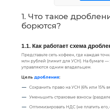
1. Что такое дроблен
борются?
1.1. Как работает схема дробл
Представьте сеть кофеен, где каждая то
млн рублей (лимит для УСН). На бумаге —
управляются одним владельцем.
Цель
дробления
:
Сохранить право на УСН (6% или 15% в
Уменьшить страховые взносы (раздел
Оптимизировать НДС (не платить его, 