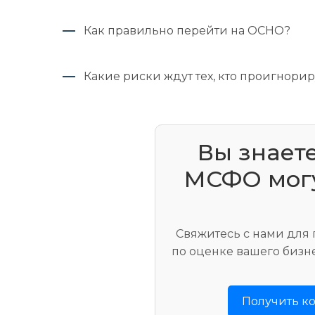
Как правильно перейти на ОСНО?
Какие риски ждут тех, кто проигнори
Вы знаете
МСФО могу
Свяжитесь с нами для
по оценке вашего бизн
Получить к