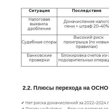
Ситуация
Последствия
Налоговая
Доначисление налого
выявила
пени + штраф 20–40%
дробление
Высокий риск
Судебные споры
проигрыша (по новы
правилам)
Банковские
Блокировка счетов из-
проверки
подозрительных опера
2.2. Плюсы перехода на ОСНО
✔ Нет риска доначислений за 2022–2024 г
✔ Легальный статус — больше доверия со 