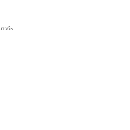
акты
чтобы