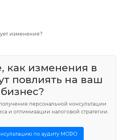
рует изменения?
, как изменения в
т повлиять на ваш
бизнес?
 получения персональной консультации
еса и оптимизации налоговой стратегии.
онсультацию по аудиту МСФО