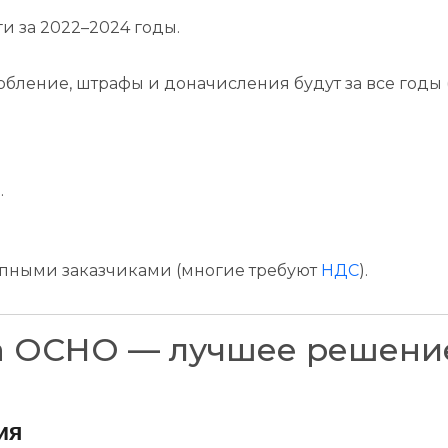
и за 2022–2024 годы.
обление, штрафы и доначисления будут за все годы 
.
рупными заказчиками (многие требуют
НДС
).
на ОСНО — лучшее решени
ия