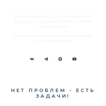
Присоединяйтесь
Наши социальные сети - это отличный способ
быть в курсе последних новостей и событий
нашей компании.
Присоединяйтесь к нам, чтобы узнать больше
о нас и нашей работе!
НЕТ ПРОБЛЕМ - ЕСТЬ
ЗАДАЧИ!