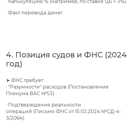
· Калькуляцию % (например, по ставке ЦБ + 3%).
· Факт перевода денег.
4. Позиция судов и ФНС (2024
год)
➤ ФНС требует:
· "Разумности" расходов (Постановление
Пленума ВАС №53).
· Подтверждения реальности
операций (Письмо ФНС от 15.02.2024 №СД-4-
3/2064).