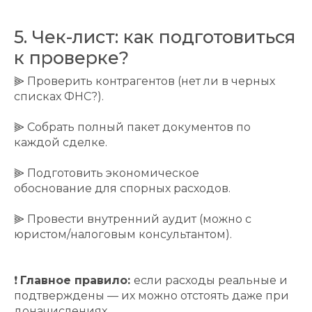
5. Чек-лист: как подготовиться
к проверке?
⫸ Проверить контрагентов (нет ли в черных
списках ФНС?).
⫸ Собрать полный пакет документов по
каждой сделке.
⫸ Подготовить экономическое
обоснование для спорных расходов.
⫸
Провести внутренний аудит (можно с
юристом/налоговым консультантом).
❗
Главное правило:
если расходы реальные и
подтверждены — их можно отстоять даже при
доначислениях.