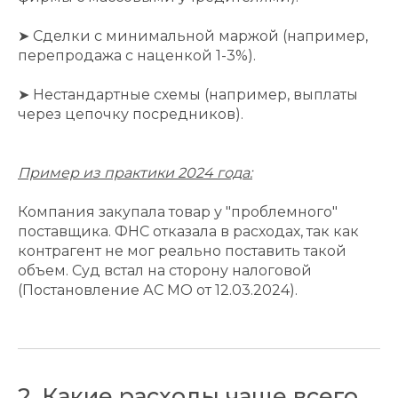
➤ Сделки с минимальной маржой (например,
перепродажа с наценкой 1-3%).
➤
Нестандартные схемы (например, выплаты
через цепочку посредников).
Пример из практики 2024 года:
Компания закупала товар у "проблемного"
поставщика. ФНС отказала в расходах, так как
контрагент не мог реально поставить такой
объем. Суд встал на сторону налоговой
(Постановление АС МО от 12.03.2024).
2. Какие расходы чаще всего