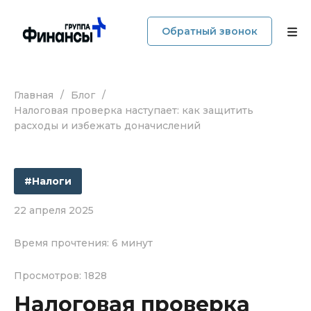
Обратный звонок
Главная
/
Блог
/
О компании
Налоговая проверка наступает: как защитить
расходы и избежать доначислений
Услуги
Прайс
#Налоги
Наши кейсы
22 апреля 2025
Время прочтения: 6 минут
Блог
Просмотров: 1828
Отзывы
Налоговая проверка