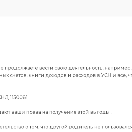
 не продолжаете вести свою деятельность, например,
ых счетов, книги доходов и расходов в УСН и все, ч
НД 1150081;
ают ваши права на получение этой выгоды .
тельство о том, что другой родитель не пользовался