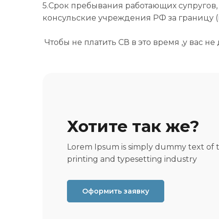
5.Срок пребывания работающих супругов,
консульские учреждения РФ за границу (н
Чтобы не платить СВ в это время ,у вас не
Хотите так же?
Lorem Ipsum is simply dummy text of 
printing and typesetting industry
Оформить заявку