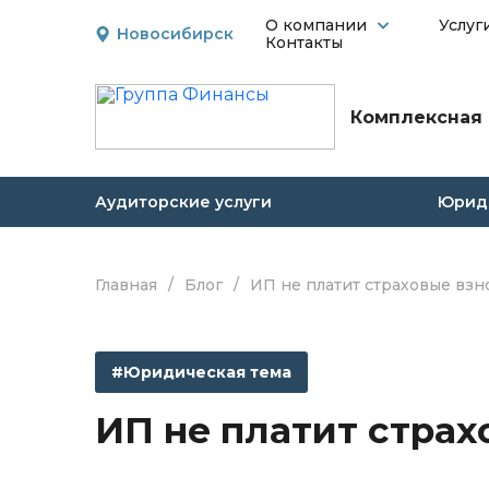
О компании
Услуг
Новосибирск
Контакты
Комплексная 
Аудиторские услуги
Юриди
Главная
/
Блог
/
ИП не платит страховые взно
#Юридическая тема
ИП не платит страх