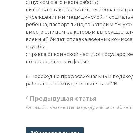
отпуском с его места работы;
выписка из акта освидетельствования г
учреждениями медицинской и социальной
ребенка, паспорт лица, за которым вы ух
вместе с лицом, за которым вы осуществля
военный билет, справка военных комисс
службы;
справка от воинской части, от государст
по определенной форме.
6. Переход на профессиональный подохо
работать, вы не будете платить за СВ.
Предыдущая статья
Автомобиль взамен на надежду или как соблюст
#Юридическая тема