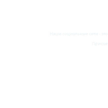
Наши социальные сети - эт
Присоед