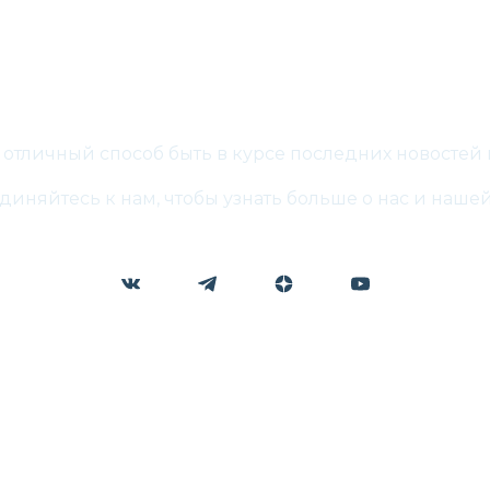
Присоединяйтесь
о отличный способ быть в курсе последних новостей
иняйтесь к нам, чтобы узнать больше о нас и нашей