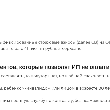
ь фиксированные страховые взносы (далее СВ) на О
авит около 41 тысячи рублей, серьезно.
оментов, которые позволят ИП не оплат
составлять до полутора лет, но в общей сложности н
пы, ребенком-инвалидом или лицом в возрасте 80 ле
ящим военную службу по контракту, без возможност