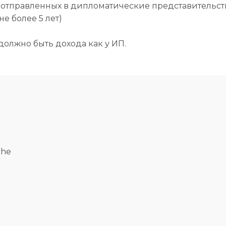
 отправленных в дипломатические представительст
е более 5 лет)
 должно быть дохода как у ИП.
the