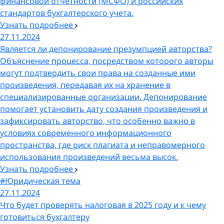
финансовой отчетности (МСФО) и российских
стандартов бухгалтерского учета.
Узнать подробнее
27.11.2024
Является ли депонирование презумпцией авторства?
Объяснение процесса, посредством которого авторы
могут подтвердить свои права на созданные ими
произведения, передавая их на хранение в
специализированные организации. Депонирование
помогает установить дату создания произведения и
зафиксировать авторство, что особенно важно в
условиях современного информационного
пространства, где риск плагиата и неправомерного
использования произведений весьма высок.
Узнать подробнее
#Юридическая тема
27.11.2024
Что будет проверять налоговая в 2025 году и к чему
готовиться бухгалтеру