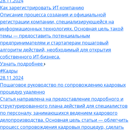
28.11.2024
Как зарегистрировать ИТ-компанию
Описание процесса создания и официальной
регистрации компании, специализирующейся на
информационных технологиях. Основная цель такой
темы — предоставить потенциальным
предпринимателям и стартаперам пошаговый
алгоритм действий, необходимый для открытия
собственного ИТ-бизнеса.
Узнать подробнее
#Кадры
28.11.2024
Пошаговое руководство по сопровождению кадровых
процедур удаленно
Статья направлена на предоставление подробного и
структурированного плана действий для специалистов
по персоналу, занимающихся ведением кадрового
делопроизводства. Основная цель статьи — облегчить
процесс сопровождения кадровых процедур, сделать