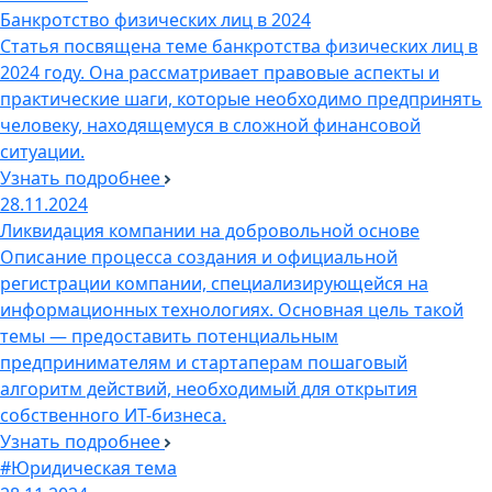
Банкротство физических лиц в 2024
Статья посвящена теме банкротства физических лиц в
2024 году. Она рассматривает правовые аспекты и
практические шаги, которые необходимо предпринять
человеку, находящемуся в сложной финансовой
ситуации.
Узнать подробнее
28.11.2024
Ликвидация компании на добровольной основе
Описание процесса создания и официальной
регистрации компании, специализирующейся на
информационных технологиях. Основная цель такой
темы — предоставить потенциальным
предпринимателям и стартаперам пошаговый
алгоритм действий, необходимый для открытия
собственного ИТ-бизнеса.
Узнать подробнее
#Юридическая тема