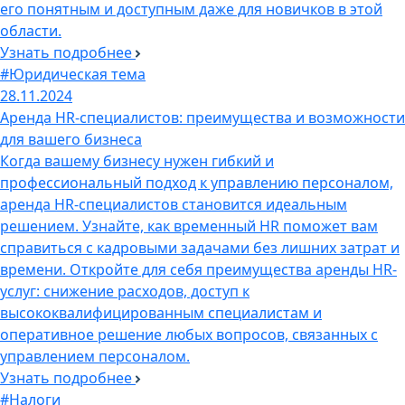
его понятным и доступным даже для новичков в этой
области.
Узнать подробнее
#Юридическая тема
28.11.2024
Аренда HR-специалистов: преимущества и возможности
для вашего бизнеса
Когда вашему бизнесу нужен гибкий и
профессиональный подход к управлению персоналом,
аренда HR-специалистов становится идеальным
решением. Узнайте, как временный HR поможет вам
справиться с кадровыми задачами без лишних затрат и
времени. Откройте для себя преимущества аренды HR-
услуг: снижение расходов, доступ к
высококвалифицированным специалистам и
оперативное решение любых вопросов, связанных с
управлением персоналом.
Узнать подробнее
#Налоги