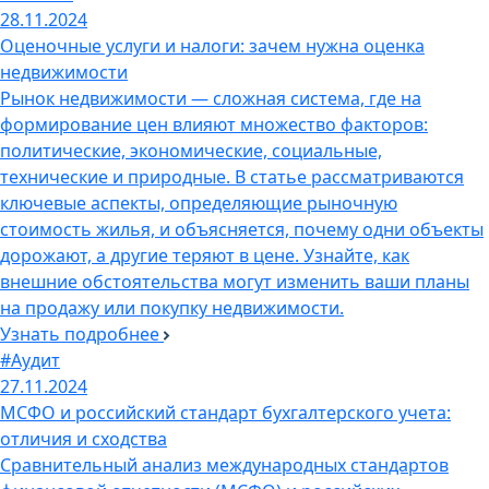
28.11.2024
Оценочные услуги и налоги: зачем нужна оценка
недвижимости
Рынок недвижимости — сложная система, где на
формирование цен влияют множество факторов:
политические, экономические, социальные,
технические и природные. В статье рассматриваются
ключевые аспекты, определяющие рыночную
стоимость жилья, и объясняется, почему одни объекты
дорожают, а другие теряют в цене. Узнайте, как
внешние обстоятельства могут изменить ваши планы
на продажу или покупку недвижимости.
Узнать подробнее
#Аудит
27.11.2024
МСФО и российский стандарт бухгалтерского учета:
отличия и сходства
Сравнительный анализ международных стандартов