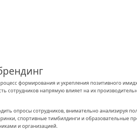
брендинг
процесс формирования и укрепления позитивного имидж
сть сотрудников напрямую влияет на их производитель
одить опросы сотрудников, внимательно анализируя по
еринки, спортивные тимбилдинги и образовательные п
никами и организацией.