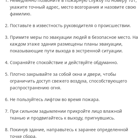
Немедленно позвоните в пожарную службу по номеру 101,
укажите точный адрес, место возгорания и назовите свою
фамилию.
Поставьте в известность руководителя о происшествии.
Примите меры по эвакуации людей в безопасное место. На
каждом этаже здания размещены планы эвакуации,
показывающие пути выхода в экстренной ситуации.
Сохраняйте спокойствие и действуйте обдуманно.
Плотно закрывайте за собой окна и двери, чтобы
ограничить доступ свежего воздуха, способствующего
распространению огня.
Не пользуйтесь лифтом во время пожара.
При сильном задымлении прикройте лицо влажной
тканью и продвигайтесь к выходу, пригнувшись.
Покинув здание, направьтесь к заранее определенной
точке сбора.