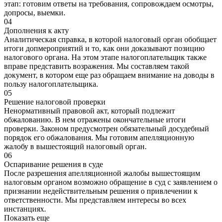
этап: готовим ответы на требования, сопровождаем осмотры,
допросы, выемки.
04
Дополнения к акту
Аналитическая справка, в которой налоговый орган обобщает
итоги допмероприятий и то, как они доказывают позицию
налогового органа. На этом этапе налогоплательщик также
вправе представить возражения. Мы составляем такой
документ, в котором еще раз обращаем внимание на доводы в
пользу налогоплательщика.
05
Решение налоговой проверки
Ненормативный правовой акт, который подлежит
обжалованию. В нем отражены окончательные итоги
проверки. Законом предусмотрен обязательный досудебный
порядок его обжалования. Мы готовим апелляционную
жалобу в вышестоящий налоговый орган.
06
Оспаривание решения в суде
После разрешения апелляционной жалобы вышестоящим
налоговым органом возможно обращение в суд с заявлением о
признании недействительным решения о привлечении к
ответственности. Мы представляем интересы во всех
инстанциях.
Показать еще