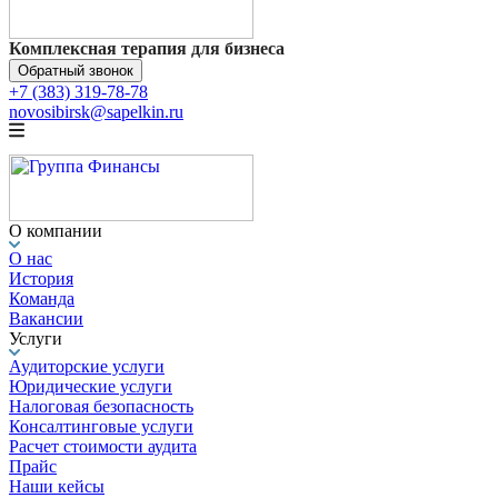
Комплексная терапия для бизнеса
Обратный звонок
+7 (383) 319-78-78
novosibirsk@sapelkin.ru
О компании
О нас
История
Команда
Вакансии
Услуги
Аудиторские услуги
Юридические услуги
Налоговая безопасность
Консалтинговые услуги
Расчет стоимости аудита
Прайс
Наши кейсы