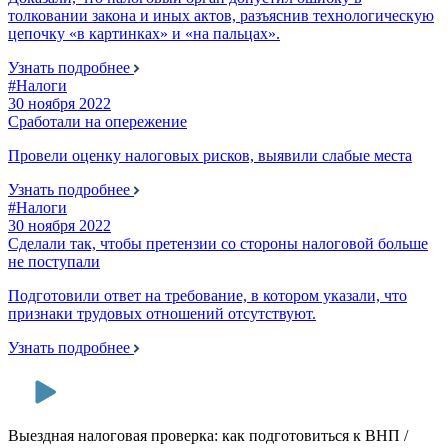
толковании закона и иных актов, разъяснив технологическую
цепочку «в картинках» и «на пальцах».
Узнать подробнее
#Налоги
30 ноября 2022
Сработали на опережение
Провели оценку налоговых рисков, выявили слабые места
Узнать подробнее
#Налоги
30 ноября 2022
Сделали так, чтобы претензии со стороны налоговой больше
не поступали
Подготовили ответ на требование, в котором указали, что
признаки трудовых отношений отсутствуют.
Узнать подробнее
Выездная налоговая проверка: как подготовиться к ВНП /