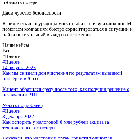
избежать потерь
Даем чувство безопасности
Юридические неурядицы могут выбить почву из-под ног. Мы
помогаем компаниям быстро сориентироваться в ситуации и
найти оптимальный выход из положения
Наши кейсы
Все
#Налоги
#Налоги
14 августа 2023
Как мы снизили доначисления по результатам выездной
проверки в 9 раз
Клиент обратился сразу после того, как получил решение о
назначении ВНП.
Узнать подробнее
#Налоги
8 декабря 2022
Как оспорить у налоговой 8 млн рублей акциза за
технологические потери
Доказали, что налоговый орган допустил ошибку в