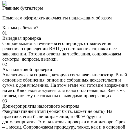
Главные бухгалтеры
Помогаем оформлять документы надлежащим образом
Как мы работаем?
01
Выездная проверка
Сопровождаем в течение всего периода: от вынесения
решения о проведении ВНП до составления справки о ее
завершении. Готовим ответы на требования, сопровождаем
осмотры, допросы, выемки.
02
Акт налоговой проверки
Аналитическая справка, которую составляет инспектор. В ней
основные обвинения, описание собранных доказательств и
сумма к доначислению. На этом этапе мы готовим возражения
на акт. Ключевой документ для налогоплательщика. Здесь мы
пишем, почему не согласны с выводами проверяющих.
03
Допмероприятия налогового контроля
Факультативный этап (может быть, может не быть). На
практике, если были возражения, то 90 % будут и
допмероприятия. Это налоговая проверка в миниатюре. Срок
– 1 месяц. Сопровождаем процедуру, также, как и в основной