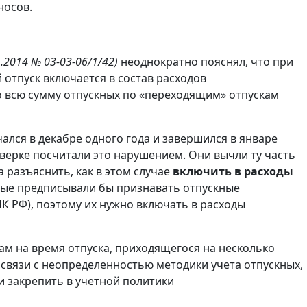
носов.
.2014 № 03-03-06/1/42)
неоднократно пояснял, что при
отпуск включается в состав расходов
о всю сумму отпускных по «переходящим» отпускам
ался в декабре одного года и завершился в январе
верке посчитали это нарушением. Они вычли ту часть
а разъяснить, как в этом случае
включить в расходы
орые предписывали бы признавать отпускные
НК РФ), поэтому их нужно включать в расходы
ам на время отпуска, приходящегося на несколько
связи с неопределенностью методики учета отпускных,
 закрепить в учетной политики