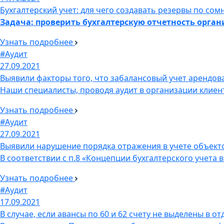
Бухгалтерский учет: для чего создавать резервы по со
Задача: проверить бухгалтерскую отчетность орга
Узнать подробнее
#Аудит
27.09.2021
Выявили факторы того, что забалансовый учет арендов
Наши специалисты, проводя аудит в организации клиен
Узнать подробнее
#Аудит
27.09.2021
Выявили нарушение порядка отражения в учете объект
В соответствии с п.8 «Концепции бухгалтерского учета 
Узнать подробнее
#Аудит
17.09.2021
В случае, если авансы по 60 и 62 счету не выделены в о