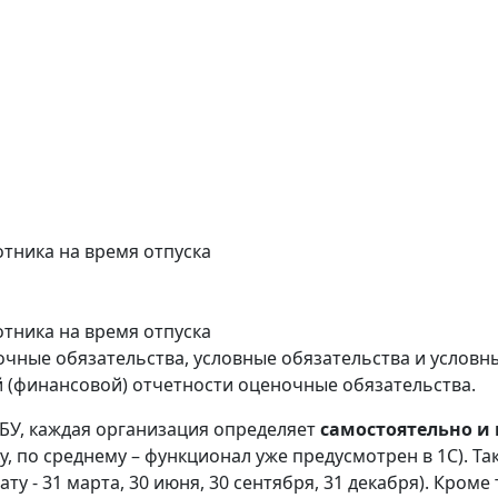
отника на время отпуска
отника на время отпуска
чные обязательства, условные обязательства и условн
 (финансовой) отчетности оценочные обязательства.
БУ, каждая организация определяет
самостоятельно и 
, по среднему – функционал уже предусмотрен в 1С). Та
ту - 31 марта, 30 июня, 30 сентября, 31 декабря). Кром