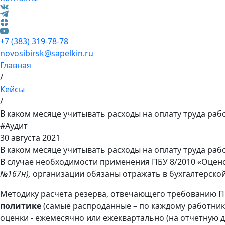
+7 (383) 319-78-78
novosibirsk@sapelkin.ru
Главная
/
Кейсы
/
В каком месяце учитывать расходы на оплату труда раб
#Аудит
30 августа 2021
В каком месяце учитывать расходы на оплату труда раб
В случае необходимости применения ПБУ 8/2010 «Оцено
№167н),
организации обязаны отражать в бухгалтерской
Методику расчета резерва, отвечающего требованию П
политике
(самые распроданные – по каждому работнику
оценки - ежемесячно или ежеквартально (на отчетную да