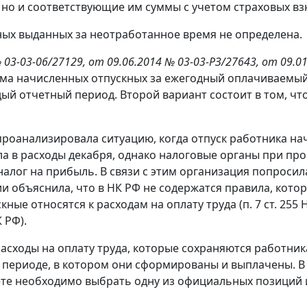
но и соответствующие им суммы с учетом страховых вз
ных выданных за неотработанное время не определена.
 03-03-06/27129, от 09.06.2014 № 03-03-РЗ/27643, от 09.01
ма начисленных отпускных за ежегодный оплачиваемый 
й отчетный период. Второй вариант состоит в том, чт
роанализировала ситуацию, когда отпуск работника нач
а в расходы декабря, однако налоговые органы при про
налог на прибыль. В связи с этим организация попросил
ии объяснила, что в НК РФ не содержатся правила, кот
ые относятся к расходам на оплату труда (п. 7 ст. 255 
 РФ).
расходы на оплату труда, которые сохраняются работник
 периоде, в котором они сформированы и выплачены. В 
те необходимо выбрать одну из официальных позиций и