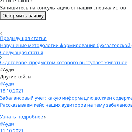
Хотите также?
Запишитесь на консультацию от наших специалистов
Оформить заявку
Предыдущая статья
Нарушение методологии формирования бухгалтерской 
Следующая статья
О договоре, предметом которого выступает животное
#Аудит
Другие кейсы
#Аудит
18.10.2021
Забалансовый учет: какую информацию должен содерж
Рассказываем кейс наших аудиторов на тему забалансов
Узнать подробнее
#Аудит
11.10.2021