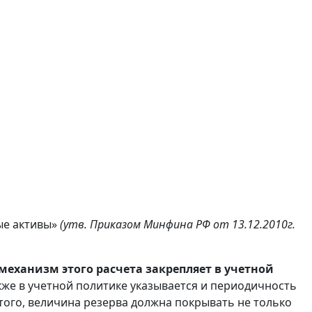
ые активы»
(утв. Приказом Минфина РФ от 13.12.2010г.
механизм этого расчета закрепляет в учетной
кже в учетной политике указывается и периодичность
е того, величина резерва должна покрывать не только