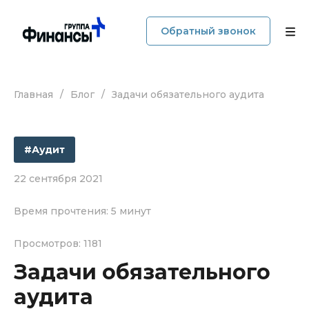
Обратный звонок
Главная
/
Блог
/
Задачи обязательного аудита
О компании
Услуги
#Аудит
Прайс
22 сентября 2021
Наши кейсы
Время прочтения: 5 минут
Блог
Просмотров: 1181
Задачи обязательного
Отзывы
аудита