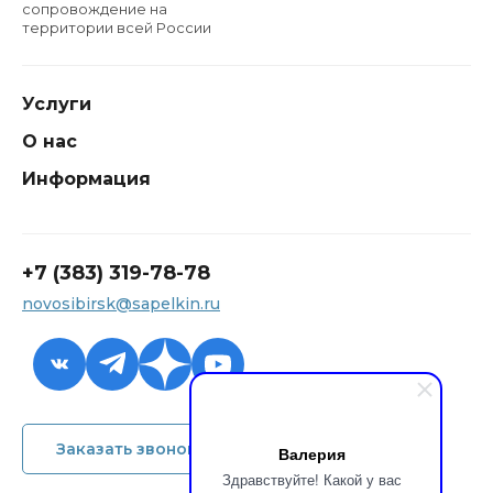
сопровождение на
территории всей России
Услуги
О нас
Информация
+7 (383) 319-78-78
novosibirsk@sapelkin.ru
+7 (383) 319-78-78
Заказать звонок
Валерия
novosibirsk@sapelkin.ru
Здравствуйте! Какой у вас