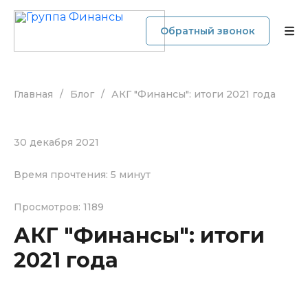
Обратный звонок
Главная
/
Блог
/
АКГ "Финансы": итоги 2021 года
О компании
Услуги
30 декабря 2021
Прайс
Время прочтения: 5 минут
Наши кейсы
Просмотров: 1189
АКГ "Финансы": итоги
Блог
2021 года
Отзывы