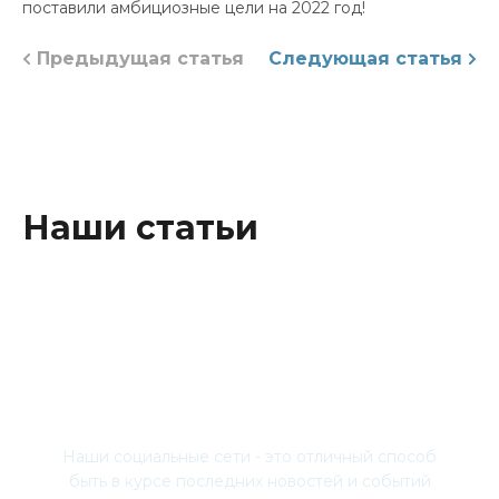
поставили амбициозные цели на 2022 год!
Предыдущая статья
Следующая статья
Наши статьи
Присоединяйтесь
Наши социальные сети - это отличный способ
быть в курсе последних новостей и событий