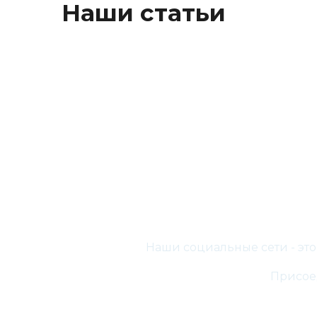
Наши статьи
Наши социальные сети - эт
Присоед