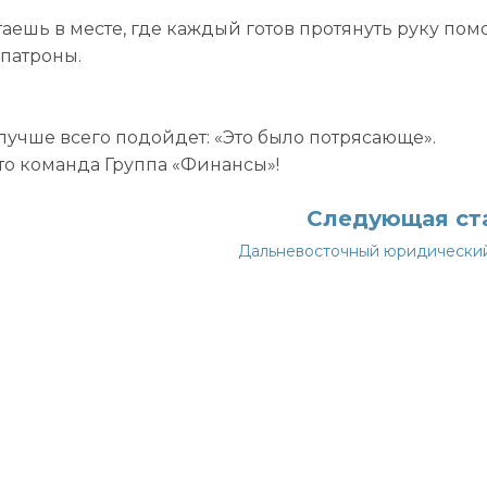
таешь в месте, где каждый готов протянуть руку по
 патроны.
 лучше всего подойдет: «Это было потрясающе».
что команда Группа «Финансы»!
Следующая ст
Дальневосточный юридически