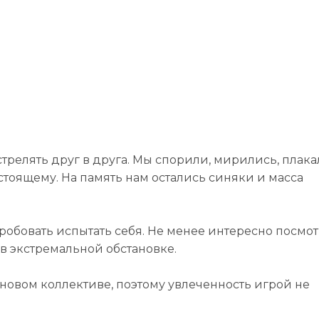
трелять друг в друга. Мы спорили, мирились, плака
стоящему. На память нам остались синяки и масса
робовать испытать себя. Не менее интересно посмот
я в экстремальной обстановке.
 новом коллективе, поэтому увлеченность игрой не