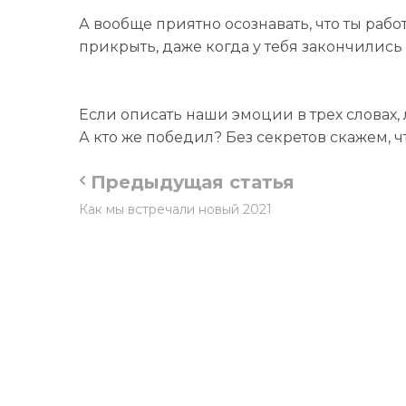
А вообще приятно осознавать, что ты рабо
прикрыть, даже когда у тебя закончились
Если описать наши эмоции в трех словах,
А кто же победил? Без секретов скажем, 
Предыдущая статья
Как мы встречали новый 2021