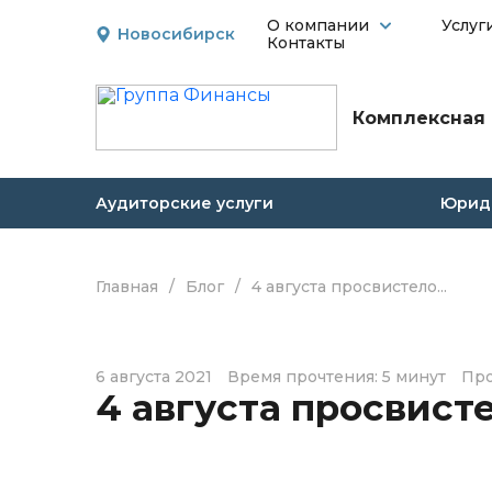
О компании
Услуг
Новосибирск
Контакты
Комплексная 
Аудиторские услуги
Юриди
Главная
/
Блог
/
4 августа просвистело...
6 августа 2021
Время прочтения: 5 минут
Про
4 августа просвистел