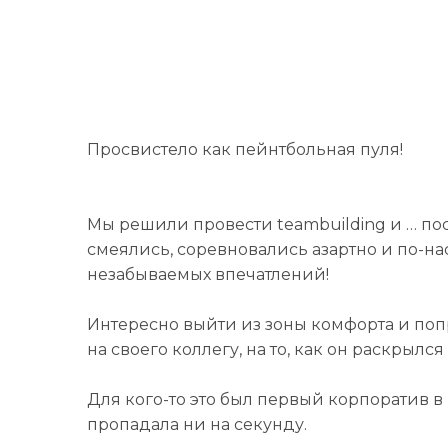
Просвистело как пейнтбольная пуля!
Мы решили провести teambuilding и … пос
смеялись, соревновались азартно и по-на
незабываемых впечатлений!
Интересно выйти из зоны комфорта и поп
на своего коллегу, на то, как он раскрылс
Для кого-то это был первый корпоратив в
пропадала ни на секунду.