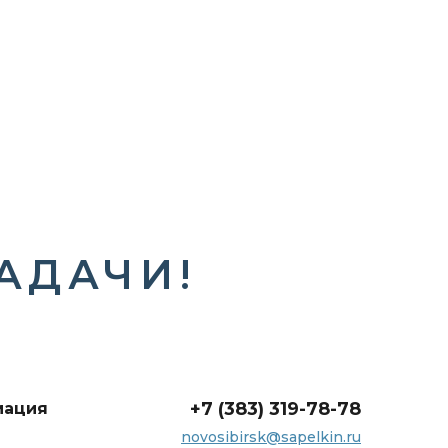
ЗАДАЧИ!
+7 (383) 319-78-78
мация
novosibirsk@sapelkin.ru
а