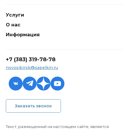
Услуги
О нас
Информация
+7 (383) 319-78-78
novosibirsk@sapelkin.ru
+7 (383) 319-78-78
Заказать звонок
novosibirsk@sapelkin.ru
Обратный звонок
Текст, размещенный на настоящем сайте, является