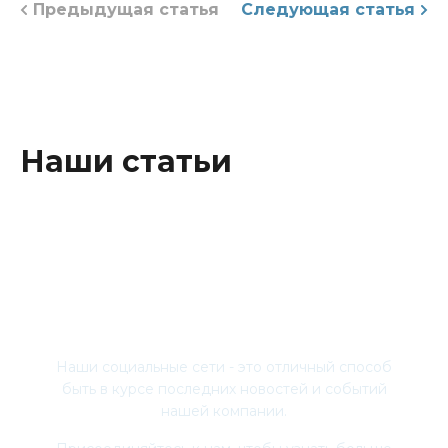
Предыдущая статья
Следующая статья
Наши статьи
Присоединяйтесь
Наши социальные сети - это отличный способ
быть в курсе последних новостей и событий
нашей компании.