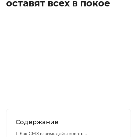
оставят всех в покое
Контакты
Содержание
1.
Как СМЗ взаимодействовать с