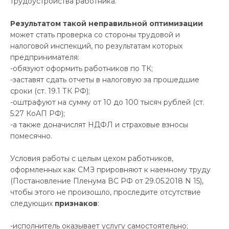
трудоустройства работника.
Результатом такой неправильной оптимизации
может стать проверка со стороны трудовой и
налоговой инспекций, по результатам которых
предпринимателя:
-обязуют оформить работников по ТК;
-заставят сдать отчеты в налоговую за прошедшие
сроки (ст. 19.1 ТК РФ);
-оштрафуют на сумму от 10 до 100 тысяч рублей (ст.
5.27 КоАП РФ);
-а также доначислят НДФЛ и страховые взносы
помесячно.
Условия работы с целым цехом работников,
оформленных как СМЗ прировняют к наемному труду
(Постановление Пленума ВС РФ от 29.05.2018 N 15),
чтобы этого не произошло, проследите отсутствие
следующих
признаков
:
-исполнитель оказывает услугу самостоятельно;