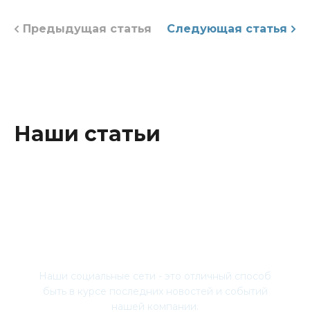
Предыдущая статья
Следующая статья
Наши статьи
Присоединяйтесь
Наши социальные сети - это отличный способ
быть в курсе последних новостей и событий
нашей компании.