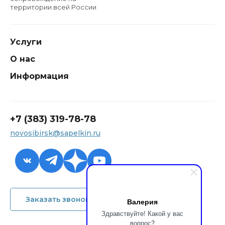
территории всей России
Услуги
О нас
Информация
+7 (383) 319-78-78
novosibirsk@sapelkin.ru
+7 (383) 319-78-78
Заказать звонок
Валерия
novosibirsk@sapelkin.ru
Здравствуйте! Какой у вас
вопрос?