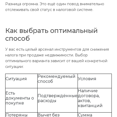
Разница огромна. Это ещё один повод внимательно
отслеживать свой статус в налоговой системе.
Как выбрать оптимальный
способ
У вас есть целый арсенал инструментов для снижения
налога при продаже недвижимости. Выбор
оптимального варианта зависит от вашей конкретной
ситуации:
Рекомендуемый
Ситуация
Условия
способ
Наличие
Есть
Подтверждённые
договора,
документы о
расходы
актов,
покупке
квитанций
Потеряны
Вычет без
Сумма